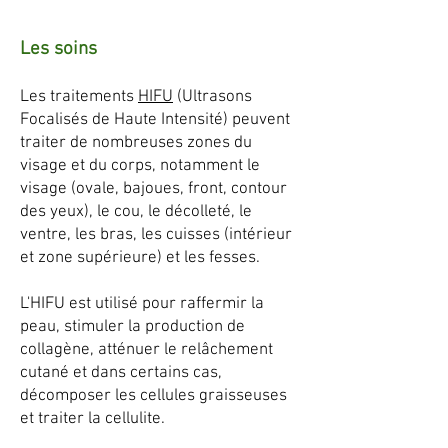
HARMONY 8D ANDROID
Les soins
Les traitements
HIFU
(Ultrasons
Focalisés de Haute Intensité) peuvent
traiter de nombreuses zones du
visage et du corps, notamment le
visage (ovale, bajoues, front, contour
des yeux), le cou, le décolleté, le
ventre, les bras, les cuisses (intérieur
et zone supérieure) et les fesses.
L'HIFU est utilisé pour raffermir la
peau, stimuler la production de
collagène, atténuer le relâchement
cutané et dans certains cas,
décomposer les cellules graisseuses
et traiter la cellulite.