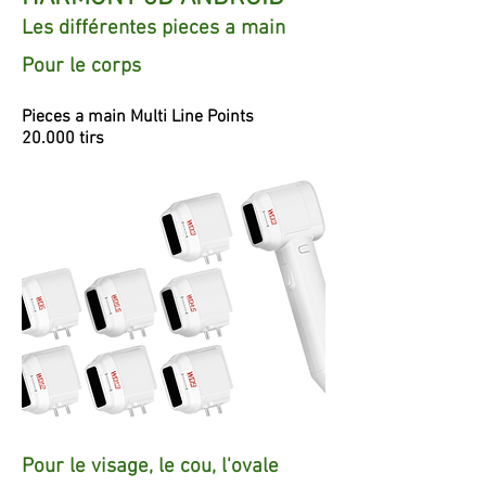
Ecran de 13,3"
Les différentes pieces a main
Systeme Android
Pour le corps
Pieces a main Multi Line Points
20.000 tirs
Pour le visage, le cou, l'ovale