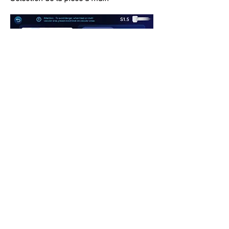
Multi Line
Single Point