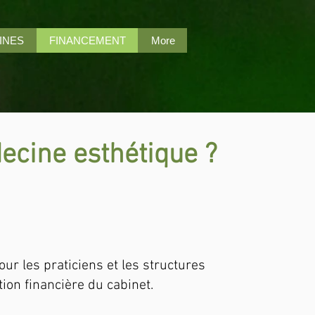
INES
FINANCEMENT
More
ecine esthétique ?
r les praticiens et les structures
tion financière du cabinet.