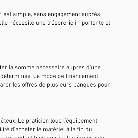
ion est simple, sans engagement auprès
lle nécessite une trésorerie importante et
unter la somme nécessaire auprès d’une
e déterminée. Ce mode de financement
parer les offres de plusieurs banques pour
coûteux. Le praticien loue l’équipement
té d’acheter le matériel à la fin du