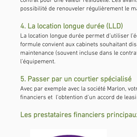
contrat pour une valeur résiduelle. Les avant
possibilité de renouveler régulièrement le ma
4. La location longue durée (LLD)
La location longue durée permet d’utiliser l’
formule convient aux cabinets souhaitant disp
maintenance (souvent incluse dans le contrat
l’équipement.
5. Passer par un courtier spécialisé
Avec par exemple avec la société Marlon, vot
financiers et l'obtention d'un accord de leasi
Les prestataires financiers principa