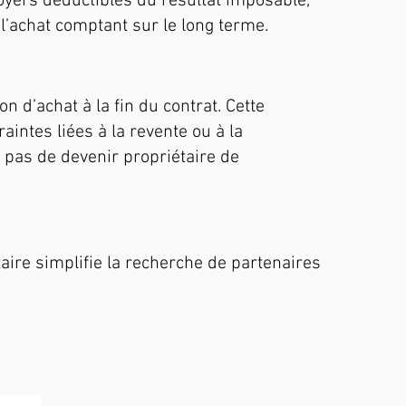
loyers déductibles du résultat imposable,
 l’achat comptant sur le long terme.
 d’achat à la fin du contrat. Cette
aintes liées à la revente ou à la
 pas de devenir propriétaire de
aire simplifie la recherche de partenaires