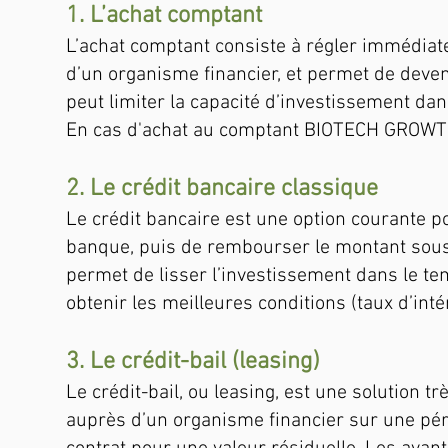
1. L’achat comptant
L’achat comptant consiste à régler immédiat
d’un organisme financier, et permet de deven
peut limiter la capacité d’investissement da
En cas d'achat au comptant BIOTECH GROWT
2. Le crédit bancaire classique
Le crédit bancaire est une option courante p
banque, puis de rembourser le montant sous
permet de lisser l’investissement dans le te
obtenir les meilleures conditions (taux d’inté
3. Le crédit-bail (leasing)
Le crédit-bail, ou leasing, est une solution t
auprès d’un organisme financier sur une pério