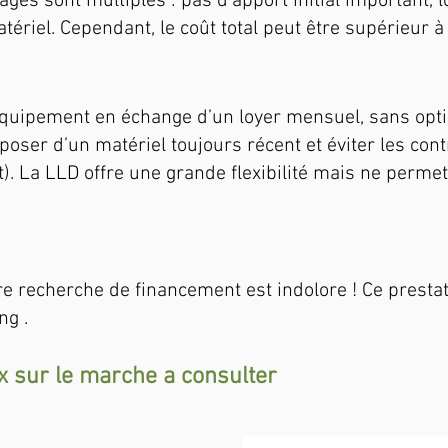
ages sont multiples : pas d’apport initial important, 
tériel. Cependant, le coût total peut être supérieur à
équipement en échange d’un loyer mensuel, sans option
oser d’un matériel toujours récent et éviter les contr
). La LLD offre une grande flexibilité mais ne permet
re recherche de financement est indolore ! Ce prestat
ng .
ux sur le marche a consulter