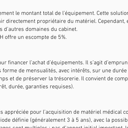
ement le montant total de l’équipement. Cette solut
ir directement propriétaire du matériel. Cependant, e
ns d’autres domaines du cabinet.
H offre un escompte de 5%.
our financer l’achat d’équipements. Il s’agit d’empr
 forme de mensualités, avec intérêts, sur une duré
mps et de préserver la trésorerie. Il convient de com
rêt, durée, garanties requises).
rès appréciée pour l’acquisition de matériel médical 
de définie (généralement 3 à 5 ans), avec la possibili